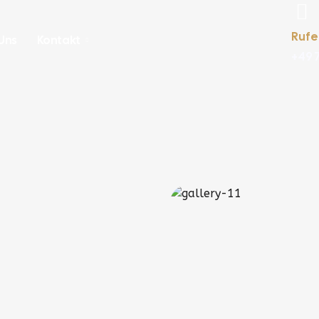
Rufe
Uns
Kontakt
+49 