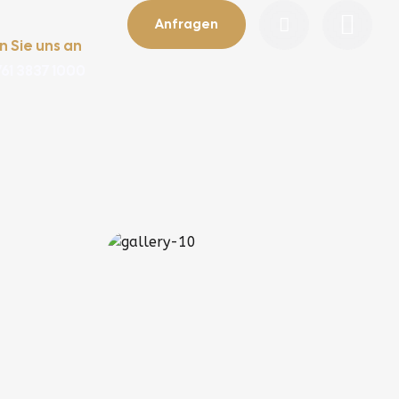
Anfragen
n Sie uns an
761 3837 1000