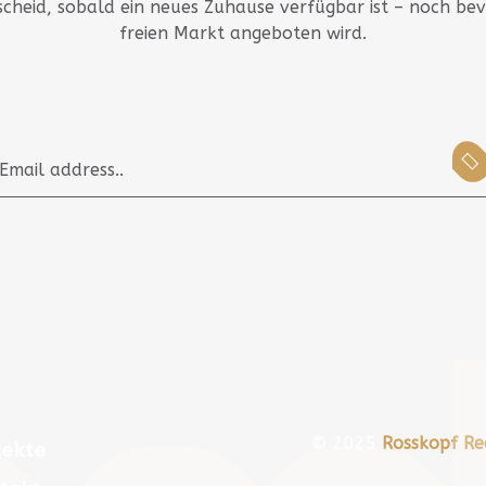
scheid, sobald ein neues Zuhause verfügbar ist – noch be
freien Markt angeboten wird.
© 2025
Rosskopf Re
jekte