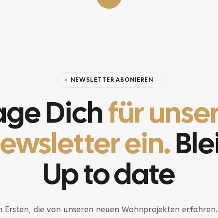
NEWSLETTER ABONIEREN
age Dich
für unse
ewsletter ein.
Ble
Up to date
 Ersten, die von unseren neuen Wohnprojekten erfahren.