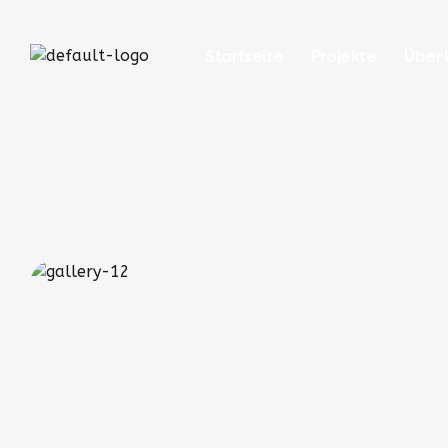
Startseite
Projekte
Über 