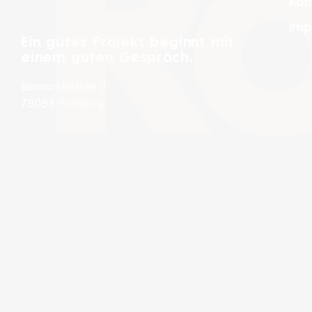
R
Kon
Imp
Ein gutes Projekt beginnt mit
einem guten Gespräch.
Bismarckallee 9
79098 Freiburg