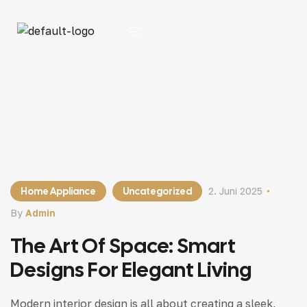
Home Appliance
Uncategorized
2. Juni 2025
By
Admin
The Art Of Space: Smart
Designs For Elegant Living
Modern interior design is all about creating a sleek,